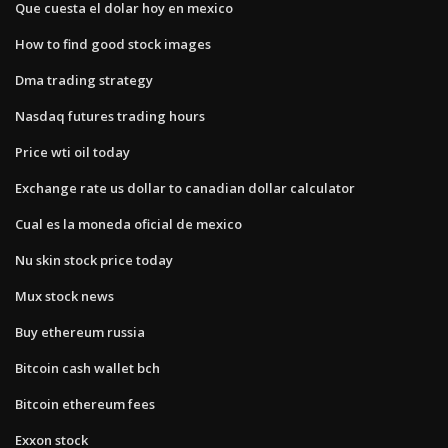
Que cuesta el dolar hoy en mexico
How to find good stock images
Dma trading strategy
Nasdaq futures trading hours
Price wti oil today
Exchange rate us dollar to canadian dollar calculator
Cual es la moneda oficial de mexico
Nu skin stock price today
Mux stock news
Buy ethereum russia
Bitcoin cash wallet bch
Bitcoin ethereum fees
Exxon stock