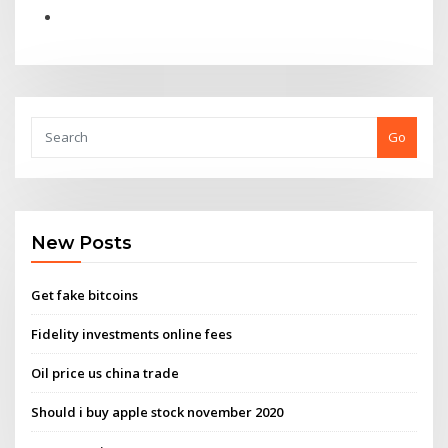
Go
New Posts
Get fake bitcoins
Fidelity investments online fees
Oil price us china trade
Should i buy apple stock november 2020