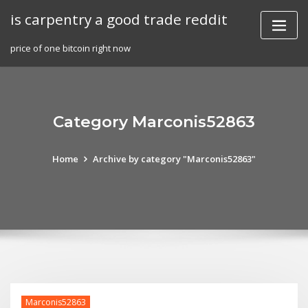
Skip
is carpentry a good trade reddit
to
content
price of one bitcoin right now
Category Marconis52863
Home
Archive by category "Marconis52863"
Marconis52863