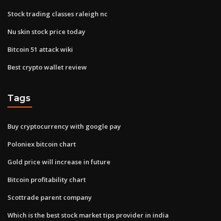
Stock trading classes raleigh nc
Nu skin stock price today
Bitcoin 51 attack wiki
Best crypto wallet review
Tags
Buy cryptocurrency with google pay
Poloniex bitcoin chart
Gold price will increase in future
Bitcoin profitability chart
Scottrade parent company
Which is the best stock market tips provider in india