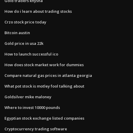
Gold traders knysna
How do i learn about trading stocks
Crzo stock price today
Bitcoin austin
Gold price in usa 22k
How to launch successful ico
How does stock market work for dummies
Compare natural gas prices in atlanta georgia
What pot stock is motley fool talking about
Goldsilver mike maloney
Where to invest 10000 pounds
Egyptian stock exchange listed companies
Cryptocurrency trading software