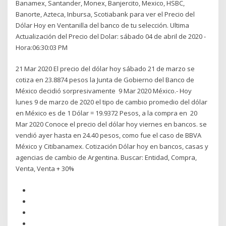
Banamex, Santander, Monex, Banjercito, Mexico, HSBC,
Banorte, Azteca, Inbursa, Scotiabank para ver el Precio del
Dólar Hoy en Ventanilla del banco de tu selección. Ultima
Actualización del Precio del Dolar: sábado 04 de abril de 2020 -
Hora:06:30:03 PM
21 Mar 2020 El precio del dólar hoy sábado 21 de marzo se
cotiza en 23.8874 pesos la Junta de Gobierno del Banco de
México decidió sorpresivamente 9 Mar 2020 México.- Hoy
lunes 9 de marzo de 2020 el tipo de cambio promedio del dólar
en México es de 1 Dólar = 19.9372 Pesos, a la compra en 20
Mar 2020 Conoce el precio del dólar hoy viernes en bancos. se
vendió ayer hasta en 24.40 pesos, como fue el caso de BBVA
México y Citibanamex. Cotización Dólar hoy en bancos, casas y
agencias de cambio de Argentina. Buscar: Entidad, Compra,
Venta, Venta + 30%